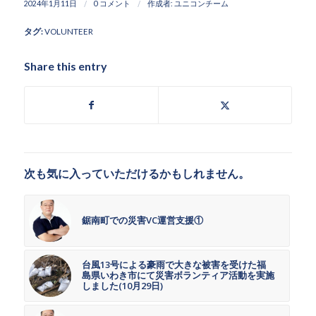
/
/
2024年1月11日
0 コメント
作成者:
ユニコンチーム
タグ:
VOLUNTEER
Share this entry
次も気に入っていただけるかもしれません。
鋸南町での災害VC運営支援①
台風13号による豪雨で大きな被害を受けた福
島県いわき市にて災害ボランティア活動を実施
しました(10月29日)