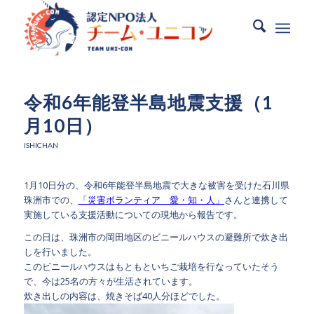
令和6年能登半島地震支援（1
月10日）
ISHICHAN
1月10日分の、令和6年能登半島地震で大きな被害を受けた石川県
珠洲市での、
「災害ボランティア 愛・知・人」
さんと連携して
実施している支援活動についての現地から報告です。
この日は、珠洲市の岡田地区のビニールハウスの避難所で炊き出
しを行いました。
このビニールハウスはもともといちご栽培を行なっていたそう
で、今は25名の方々が生活されています。
炊き出しの内容は、焼きそば40人分ほどでした。