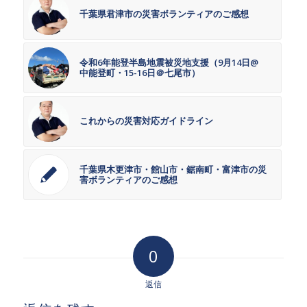
千葉県君津市の災害ボランティアのご感想
令和6年能登半島地震被災地支援（9月14日@
中能登町・15-16日＠七尾市）
これからの災害対応ガイドライン
千葉県木更津市・館山市・鋸南町・富津市の災
害ボランティアのご感想
0
返信