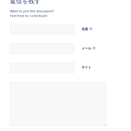
返信を残す
Want to join the discussion?
Feel free to contribute!
※
名前
※
メール
サイト