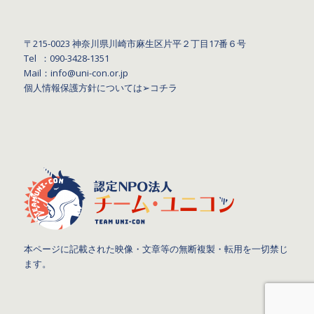
〒215-0023 神奈川県川崎市麻生区片平２丁目17番６号
Tel ：090-3428‐1351
Mail：info@uni-con.or.jp
個人情報保護方針については
➢コチラ
本ページに記載された映像・文章等の無断複製・転用を一切禁じ
ます。