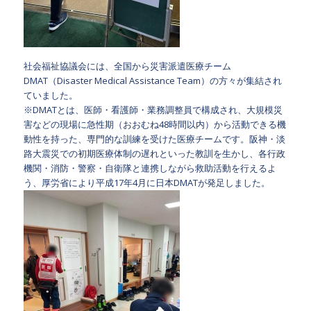
社会福祉協議会には、全国から災害派遣医療チーム
DMAT（Disaster Medical Assistance Team）の方々が集結され
ていました。
※DMATとは、医師・看護師・業務調整員で構成され、大規模災
害などの現場に急性期（おおむね48時間以内）から活動できる機
動性を持った、専門的な訓練を受けた医療チームです。阪神・淡
路大震災での初期医療体制の遅れといった教訓を生かし、各行政
機関・消防・警察・自衛隊と連携しながら救助活動を行えるよ
う、厚労省により平成17年4月に日本DMATが発足しました。