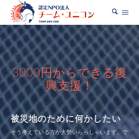
3000円からできる復
興支援！
被災地のために何かしたい
そう考えている方が大勢いらっしゃいます。で