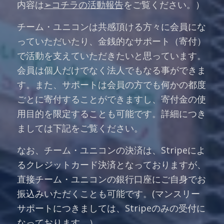
内容は
➢コチラの活動報告
をご覧ください。）
チーム・ユニコンは共感頂ける方々に会員にな
っていただいたり、金銭的なサポート（寄付）
で活動を支えていただきたいと思っています。
会員は個人だけでなく法人でもなる事ができま
す。また、サポートは会員の方でも何かの都度
ごとに寄付することができますし、寄付金の使
用目的を限定することも可能です。詳細につき
ましては下記をご覧ください。
なお、チーム・ユニコンの決済は、Stripeによ
るクレジットカード決済となっておりますが、
直接チーム・ユニコンの銀行口座にご自身でお
振込みいただくことも可能です。(マンスリー
サポートにつきましては、Stripeのみの受付に
なっております。）