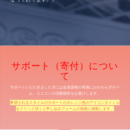
サポート（寄付）につい
て
サポートいただきました方には会員資格の有無にかかわらずチー
ム・ユニコンの活動報告をお届けします。
希望されるスタイルのサポートのオレンジ色のアイコンタイトル
をクリック頂くと申し込みフォームの画面に移動します。