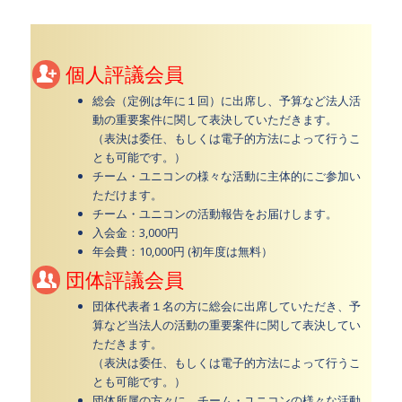
個人評議会員
総会（定例は年に１回）に出席し、予算など法人活
動の重要案件に関して表決していただきます。
（表決は委任、もしくは電子的方法によって行うこ
とも可能です。）
チーム・ユニコンの様々な活動に主体的にご参加い
ただけます。
チーム・ユニコンの活動報告をお届けします。
入会金：3,000円
年会費：10,000円 (初年度は無料）
団体評議会員
団体代表者１名の方に総会に出席していただき、予
算など当法人の活動の重要案件に関して表決してい
ただきます。
（表決は委任、もしくは電子的方法によって行うこ
とも可能です。）
団体所属の方々に、チーム・ユニコンの様々な活動