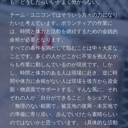
も、どうしたらいいかよく分からない。
チーム・ユニコンではそういう方々の力になり
たいと考えています。ボランティアの作業に
は、時間と体力と活動を継続するための金銭的
余裕が必要となります。
すべての条件を満たして臨むことは中々大変な
ことです。多くの人がどこかに不安を抱えなが
らも作業に勤しんでいるのが現状です。しか
し、時間と体力のある人は現場に赴き、逆に時
間や体力に余裕がない人は現場を後方から資金
面・物資面でサポートする。そんな風に、それ
ぞれの人が「自分ができること」をシェアし、
「無理のない範囲で」被災地の復興・未災地で
の準備に寄り添い、歩んでいけたら素晴らしい
のではないかと思っています。（具体的な活動