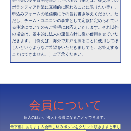
寄付金の使用目的を限定したい場合（例えば、被災地での
ボランティア作業に直接的に関わることに限りたい等）、
申込みフォームの通信欄にその旨お書き添えください。た
だし、チーム・ユニコンの事業として定款に定められてい
る使途についてのみご希望にお応えいたします。それ以外
の場合は、基本的に法人の運営方針に従い使用させていた
だきます。（例えば、海外で井戸を掘ることに使用してほ
しいというようなご希望をいただきましても、お答えする
ことはできません。）ご了承ください。
会員について
個人のほか、法人も会員になることができます。
最下部にあります入会申し込みボタンをクリック頂きますと申し