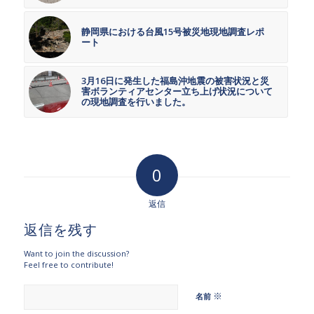
静岡県における台風15号被災地現地調査レポ
ート
3月16日に発生した福島沖地震の被害状況と災
害ボランティアセンター立ち上げ状況について
の現地調査を行いました。
0
返信
返信を残す
Want to join the discussion?
Feel free to contribute!
※
名前