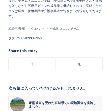
なお、チーム・ユニコンでは、NPO法人MAKE HAPPYさんと連携
を取りながら医療用ガウン作成作業を継続しており、完成したガ
ウンは医療・保険機関や介護事業者の皆さまへお送りしておりま
す。
/
/
2022年3月6日
0 コメント
作成者:
ユニコンチーム
タグ:
VOLUNTEER NEWS
Share this entry
次も気に入っていただけるかもしれません。
豪雨被害を受けた宮城県での現地調査を実施し
ました。