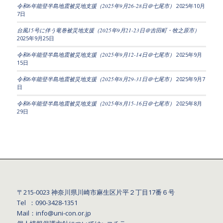
令和6年能登半島地震被災地支援（2025年9月26-28日＠七尾市）
2025年10月
7日
台風15号に伴う竜巻被災地支援（2025年9月21-23日＠吉田町・牧之原市）
2025年9月25日
令和6年能登半島地震被災地支援（2025年9月12-14日＠七尾市）
2025年9月
15日
令和6年能登半島地震被災地支援（2025年8月29-31日＠七尾市）
2025年9月7
日
令和6年能登半島地震被災地支援（2025年8月15-16日＠七尾市）
2025年8月
29日
〒215-0023 神奈川県川崎市麻生区片平２丁目17番６号
Tel ：090-3428‐1351
Mail：info@uni-con.or.jp