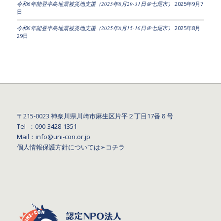
令和6年能登半島地震被災地支援（2025年8月29-31日＠七尾市）
2025年9月7
日
令和6年能登半島地震被災地支援（2025年8月15-16日＠七尾市）
2025年8月
29日
〒215-0023 神奈川県川崎市麻生区片平２丁目17番６号
Tel ：090-3428‐1351
Mail：info@uni-con.or.jp
個人情報保護方針については
➢コチラ