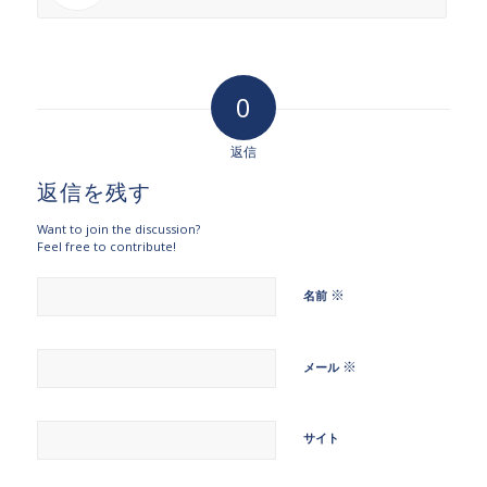
0
返信
返信を残す
Want to join the discussion?
Feel free to contribute!
※
名前
※
メール
サイト