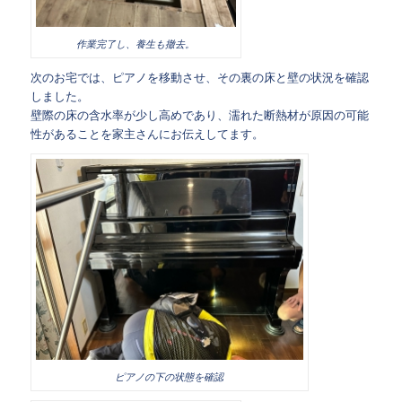
作業完了し、養生も撤去。
次のお宅では、ピアノを移動させ、その裏の床と壁の状況を確認
しました。
壁際の床の含水率が少し高めであり、濡れた断熱材が原因の可能
性があることを家主さんにお伝えしてます。
ピアノの下の状態を確認