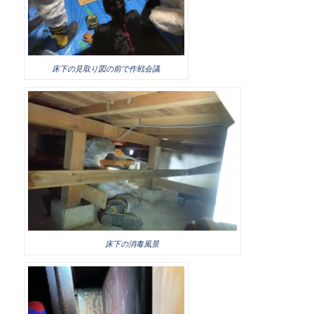
床下の見取り図の前で作戦会議
床下の消毒風景