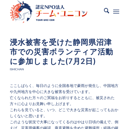
浸水被害を受けた静岡県沼津
市での災害ボランティア活動
に参加しました(7月2日)
ISHICHAN
ここしばらく、毎日のように全国各地で豪雨が発生し、中国地方
や九州地方を中心に大きな被害を受けています。
亡くなられた方々のご冥福をお祈りするとともに、被災された
方々に心よりお見舞い申し上げます。
これらを見ていると、いつ、どこで大きな災害が起こってもおか
しくないと思います。
このような状況で大事になってくるのはやはり日頃の備えで、例
えば、災害用備蓄の確認、垂直避難を含めた避難場所・経路の確