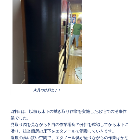
家具の移動完了！
2件目は、以前も床下の拭き取り作業を実施したお宅での消毒作
業でした。
見取り図を見ながら各自の作業場所の分担を確認してから床下に
潜り、担当箇所の床下をエタノールで消毒していきます。
湿度の高い狭い空間で、エタノール臭が籠りながらの作業はかな