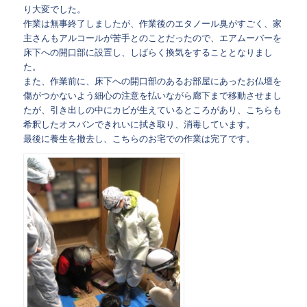
り大変でした。
作業は無事終了しましたが、作業後のエタノール臭がすごく、家
主さんもアルコールが苦手とのことだったので、エアムーバーを
床下への開口部に設置し、しばらく換気をすることとなりまし
た。
また、作業前に、床下への開口部のあるお部屋にあったお仏壇を
傷がつかないよう細心の注意を払いながら廊下まで移動させまし
たが、引き出しの中にカビが生えているところがあり、こちらも
希釈したオスバンできれいに拭き取り、消毒しています。
最後に養生を撤去し、こちらのお宅での作業は完了です。