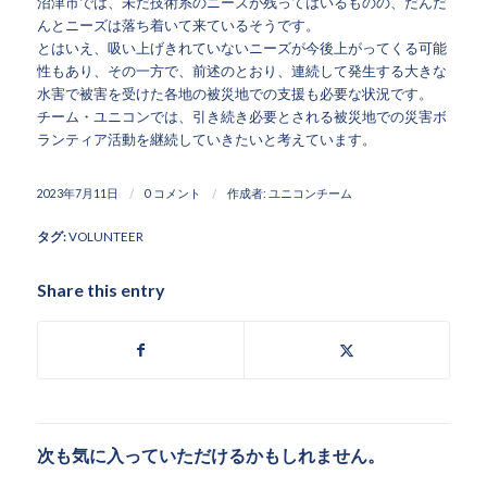
沼津市では、未だ技術系のニーズが残ってはいるものの、だんだ
んとニーズは落ち着いて来ているそうです。
とはいえ、吸い上げきれていないニーズが今後上がってくる可能
性もあり、その一方で、前述のとおり、連続して発生する大きな
水害で被害を受けた各地の被災地での支援も必要な状況です。
チーム・ユニコンでは、引き続き必要とされる被災地での災害ボ
ランティア活動を継続していきたいと考えています。
/
/
2023年7月11日
0 コメント
作成者:
ユニコンチーム
タグ:
VOLUNTEER
Share this entry
次も気に入っていただけるかもしれません。