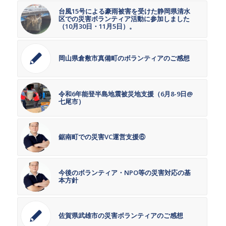
台風15号による豪雨被害を受けた静岡県清水
区での災害ボランティア活動に参加しました
（10月30日・11月5日）。
岡山県倉敷市真備町のボランティアのご感想
令和6年能登半島地震被災地支援（6月8-9日@
七尾市）
鋸南町での災害VC運営支援⑥
今後のボランティア・NPO等の災害対応の基
本方針
佐賀県武雄市の災害ボランティアのご感想