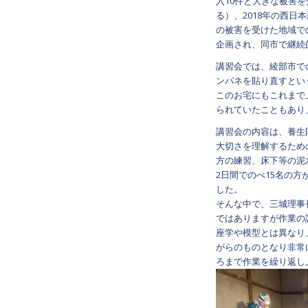
入10件と大きな被害
る）、2018年の西
の被害を受けた地域で
企画され、同市で継続
講習会では、綾部市で
ンパネを貼り直すとい
このお宅にもこれまで
られていたこともあり
講習会の内容は、養生
大切さを理解するため
方の練習、床下等の泥
2日間でのべ15名の
した。
そんな中で、三城理事
ではありますが作業の
座学や模型とは異なり
がらのものとなり非常
ろまで作業を繰り返し