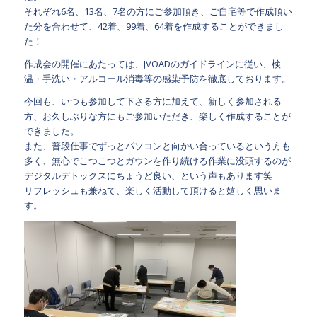
それぞれ6名、13名、7名の方にご参加頂き、ご自宅等で作成頂い
た分を合わせて、42着、99着、64着を作成することができまし
た！
作成会の開催にあたっては、JVOADのガイドラインに従い、検
温・手洗い・アルコール消毒等の感染予防を徹底しております。
今回も、いつも参加して下さる方に加えて、新しく参加される
方、お久しぶりな方にもご参加いただき、楽しく作成することが
できました。
また、普段仕事でずっとパソコンと向かい合っているという方も
多く、無心でこつこつとガウンを作り続ける作業に没頭するのが
デジタルデトックスにちょうど良い、という声もあります笑
リフレッシュも兼ねて、楽しく活動して頂けると嬉しく思いま
す。