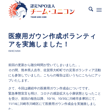
医療用ガウン作成ボランティ
アを実施しました！
ISHICHAN
前回の更新から随分時間が空いてしまいました。。
その間、熊本県人吉市、佐賀県大町町での災害ボランティア活動
にも参加していました。こちらの報告は近いうちにこちらにアッ
プいたします。
さて、今回は継続中の医療用ガウン作成会についてです。
緊急事態宣言も明け、コロナの感染拡大も小康状態となったこと
を受け、前回の報告以降、10/16、10/30に川崎市多摩区にて、
11/14に川崎市川崎区にて医療用ガウン作成会を実施致しまし
た。