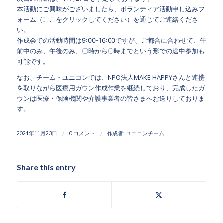
本活動にご興味がございましたら、ボランティア活動申し込みフ
ォーム（
ここをクリックしてください
）を通じてご連絡くださ
い。
作成会での活動時間は9:00-16:00ですが、ご都合に合わせて、午
前中のみ、午後のみ、〇時から〇時までという形での途中参加も
可能です。
なお、チーム・ユニコンでは、NPO法人MAKE HAPPYさんと連携
を取りながら医療用ガウン作成作業を継続しており、完成したガ
ウンは医療・保険機関や介護事業者の皆さまへお送りしておりま
す。
/
/
2021年11月23日
0 コメント
作成者:
ユニコンチーム
Share this entry