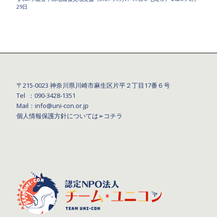
29日
〒215-0023 神奈川県川崎市麻生区片平２丁目17番６号
Tel ：090-3428‐1351
Mail：info@uni-con.or.jp
個人情報保護方針については
➢コチラ