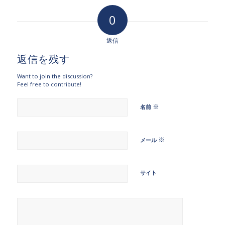
0
返信
返信を残す
Want to join the discussion?
Feel free to contribute!
※
名前
※
メール
サイト