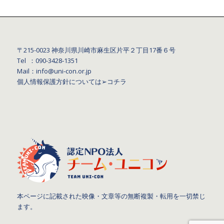
〒215-0023 神奈川県川崎市麻生区片平２丁目17番６号
Tel ：090-3428‐1351
Mail：info@uni-con.or.jp
個人情報保護方針については
➢コチラ
本ページに記載された映像・文章等の無断複製・転用を一切禁じ
ます。