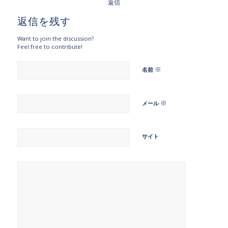
返信
返信を残す
Want to join the discussion?
Feel free to contribute!
※
名前
※
メール
サイト