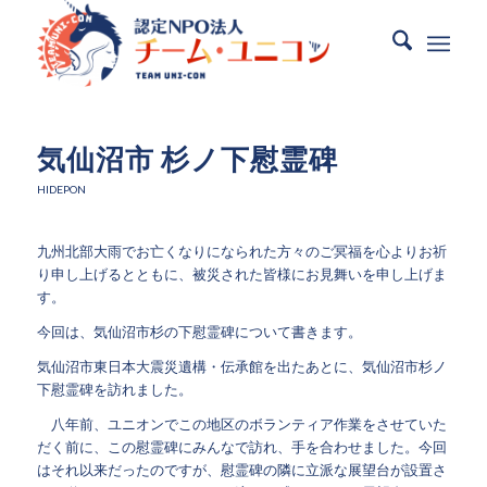
気仙沼市 杉ノ下慰霊碑
HIDEPON
九州北部大雨でお亡くなりになられた方々のご冥福を心よりお祈
り申し上げるとともに、被災された皆様にお見舞いを申し上げま
す。
今回は、気仙沼市杉の下慰霊碑について書きます。
気仙沼市東日本大震災遺構・伝承館を出たあとに、気仙沼市杉ノ
下慰霊碑を訪れました。
八年前、ユニオンでこの地区のボランティア作業をさせていた
だく前に、この慰霊碑にみんなで訪れ、手を合わせました。今回
はそれ以来だったのですが、慰霊碑の隣に立派な展望台が設置さ