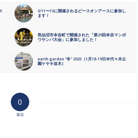
ス
3/11〜13に開催されるピースオンアースに参加し
ます！
気仙沼市本吉町で開催された「第29回本吉マンボ
ウサンバ大会」に参加しました！
earth garden “冬” 2025（1月18-19日＠代々木公
園ケヤキ並木）
0
返信