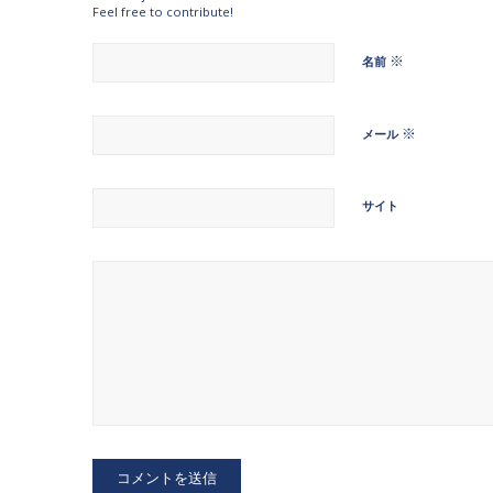
Feel free to contribute!
※
名前
※
メール
サイト