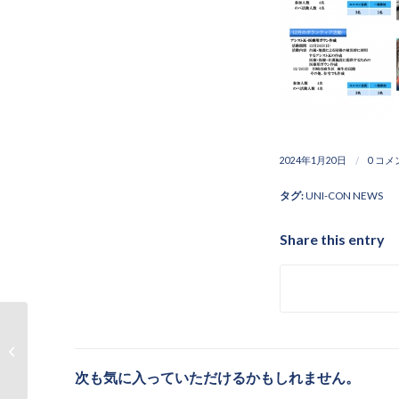
/
2024年1月20日
0 コメ
タグ:
UNI-CON NEWS
Share this entry
令和6年能登半島地震支
援（1月11日）
次も気に入っていただけるかもしれません。