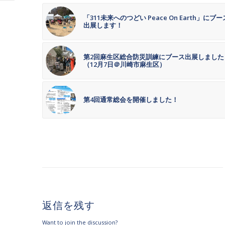
「311未来へのつどい Peace On Earth」にブー
出展します！
第2回麻生区総合防災訓練にブース出展しました
（12月7日＠川崎市麻生区）
第4回通常総会を開催しました！
返信を残す
Want to join the discussion?