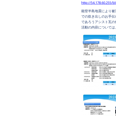
http://54.178.60.255/b
能登半島地震により被
での炊き出しのお手伝
であろうアシスト瓦の
活動の内容については