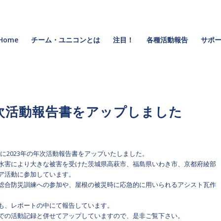
Home
チーム・ユニコンとは
注目！
各種活動報告
サポー
年次活動報告書をアップしました
に2023年の年次活動報告書をアップいたしました。
水害により大きな被害を受けた茨城県高萩市、福島県いわき市、京都府綾部
ア活動に参加しています。
総合防災訓練への参加や、屋根の被災時に応急的に用いられるアシスト瓦作
。
も、レポートの中にて報告しています。
での活動記録と併せてアップしていますので、是非ご覧下さい。