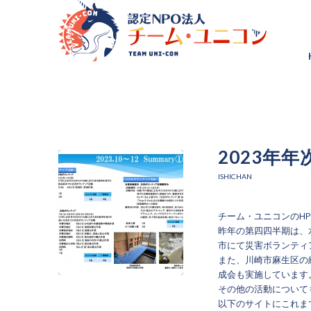
2023年
ISHICHAN
チーム・ユニコンのHP
昨年の第四四半期は、
市にて災害ボランティ
また、川崎市麻生区の
成会も実施しています
その他の活動について
以下のサイトにこれま