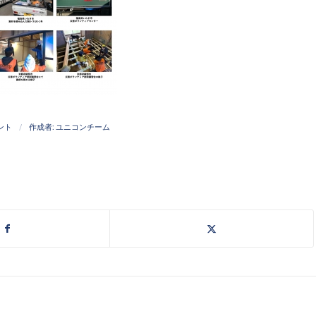
/
ント
作成者:
ユニコンチーム