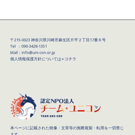
〒215-0023 神奈川県川崎市麻生区片平２丁目17番６号
Tel ：090-3428‐1351
Mail：info@uni-con.or.jp
個人情報保護方針については
➢コチラ
本ページに記載された映像・文章等の無断複製・転用を一切禁じ
ます。