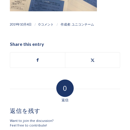
/
/
2019年10月4日
0 コメント
作成者:
ユニコンチーム
Share this entry
0
返信
返信を残す
Want to join the discussion?
Feel free to contribute!