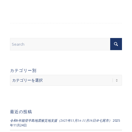
カテゴリー別
カ
テ
ゴ
リ
ー
別
最近の投稿
令和6年能登半島地震被災地支援（2025年11月14-11月16日＠七尾市）
2025
年11月24日