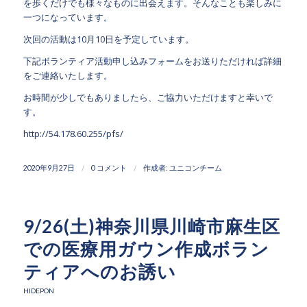
を歩くだけでも様々なものに出会えます。そんなことも楽しみに
一つになっています。
次回の活動は10月10日を予定しています。
下記ボランティア活動申し込みフォームをお送りただければ詳細
をご連絡いたします。
お時間が少しでもありましたら、ご協力いただけますと幸いで
す。
http://54.178.60.255/pfs/
/
/
2020年9月27日
0 コメント
作成者:
ユニコンチーム
9/26(土)神奈川県川崎市麻生区
での医療用ガウン作成ボラン
ティアへのお誘い
HIDEPON