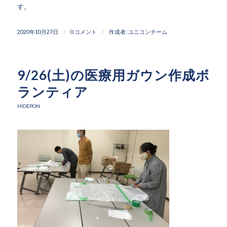
す。
/
/
2020年10月27日
0 コメント
作成者:
ユニコンチーム
9/26(土)の医療用ガウン作成ボ
ランティア
HIDEPON