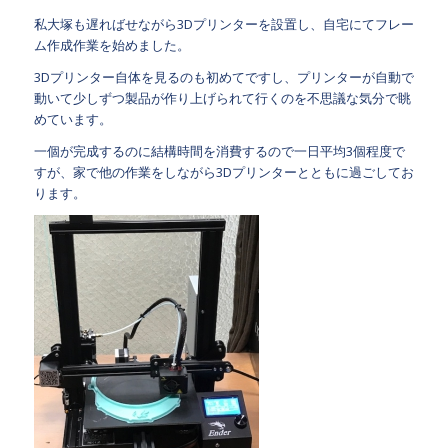
私大塚も遅ればせながら3Dプリンターを設置し、自宅にてフレー
ム作成作業を始めました。
3Dプリンター自体を見るのも初めてですし、プリンターが自動で
動いて少しずつ製品が作り上げられて行くのを不思議な気分で眺
めています。
一個が完成するのに結構時間を消費するので一日平均3個程度で
すが、家で他の作業をしながら3Dプリンターとともに過ごしてお
ります。