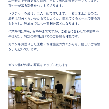
上半身と下半身を覆う部分、そして腕の部分をテープでつなぎ、
首や手が出る部分をハサミで切ります。
レクチャーを受け、二人一組で作ります。一着出来上がるのに、
最初は15分くらいかかるでしょうか。慣れてくると一人で作る方
もおられ、完成までにも一着10分ほどになります。
作業時間は9時から16時までですが、ご都合に合わせて午前中や
午後だけ、特定の時間だけでのご参加も可能です。
ガウンをお送りした医療・保健施設の方々からも、嬉しいご感想
をいただいています。
ガウン作成作業の写真をアップいたします。