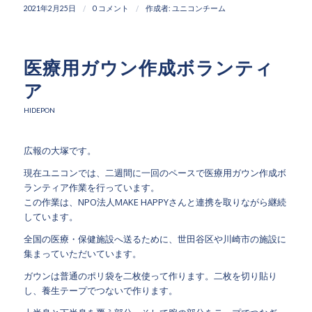
/
/
2021年2月25日
0 コメント
作成者:
ユニコンチーム
医療用ガウン作成ボランティ
ア
HIDEPON
広報の大塚です。
現在ユニコンでは、二週間に一回のペースで医療用ガウン作成ボ
ランティア作業を行っています。
この作業は、NPO法人MAKE HAPPYさんと連携を取りながら継続
しています。
全国の医療・保健施設へ送るために、世田谷区や川崎市の施設に
集まっていただいています。
ガウンは普通のポリ袋を二枚使って作ります。二枚を切り貼り
し、養生テープでつないで作ります。