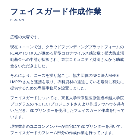
フェイスガード作成作業
HIDEPON
広報の大塚です。
現在ユニコンでは、クラウドファンディングプラットフォームの
READY FORさんが進める新型コロナウイルス感染症：拡大防止活
動基金への申請が採択され、東京コミュニティ財団さんから助成
金をいただきました。
それにより、ニーズを掘り起こし、協力団体のNPO法人MAKE
HAPPYさんと連携を取り、衣料資材の逼迫している場所に有効に
提供するための専属事務局を設置しました。
フェイスガードについては、東北大学未来型医療創造卓越大学院
プログラムのPROTECTプロジェクトさんより作成ノウハウを共有
いただき、3Dプリンターを使用したフェイスガード作成を行って
います。
現在数名のユニコンメンバーが自宅にて3Dプリンターを用いて、
フェイスガードのフレーム部分の作成作業を行っています。