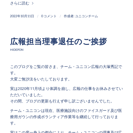
さらに読む
/
/
2022年10月11日
0 コメント
作成者:
ユニコンチーム
広報担当理事退任のご挨拶
HIDEPON
このブログをご覧の皆さま、チーム・ユニコン広報の大塚秀記で
す。
大変ご無沙汰をいたしております。
実は2020年11月頃より体調を崩し、広報の仕事をお休みさせてい
ただいていました。
その間、ブログの更新も行えず申し訳ございませんでした。
チーム・ユニコンは現在、医療施設向けのファイスガード及び医
療用ガウンの作成ボランティア作業等を継続して行っておりま
す。
実はこの度一身上の都合により、チーム・ユニコンの理事及び広