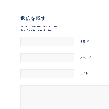
返信を残す
Want to join the discussion?
Feel free to contribute!
※
名前
※
メール
サイト