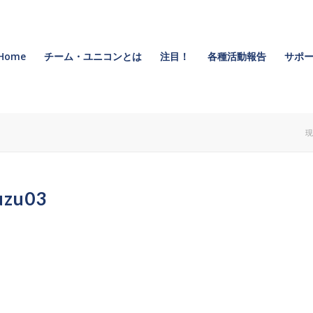
Home
チーム・ユニコンとは
注目！
各種活動報告
サポー
現
uzu03