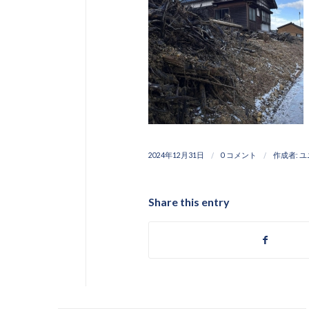
/
/
2024年12月31日
0 コメント
作成者:
ユ
Share this entry