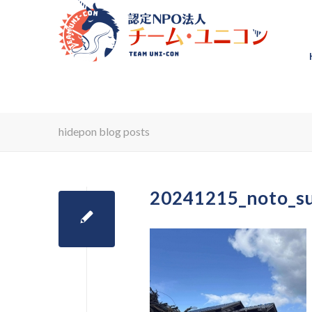
hidepon blog posts
20241215_noto_s