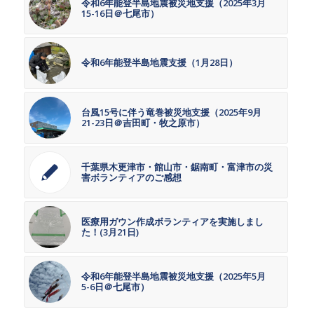
令和6年能登半島地震被災地支援（2025年3月
15-16日＠七尾市）
令和6年能登半島地震支援（1月28日）
台風15号に伴う竜巻被災地支援（2025年9月
21-23日＠吉田町・牧之原市）
千葉県木更津市・館山市・鋸南町・富津市の災
害ボランティアのご感想
医療用ガウン作成ボランティアを実施しまし
た！(3月21日)
令和6年能登半島地震被災地支援（2025年5月
5-6日＠七尾市）