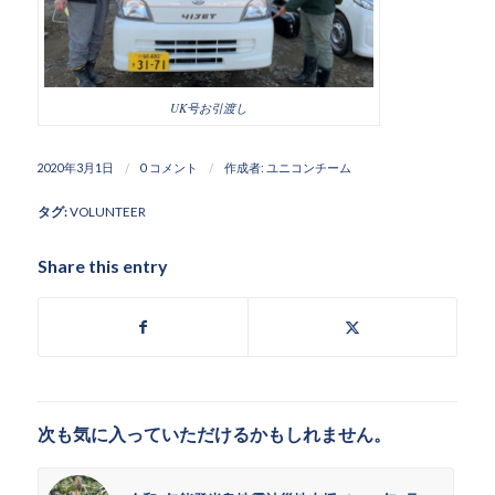
UK号お引渡し
/
/
2020年3月1日
0 コメント
作成者:
ユニコンチーム
タグ:
VOLUNTEER
Share this entry
次も気に入っていただけるかもしれません。