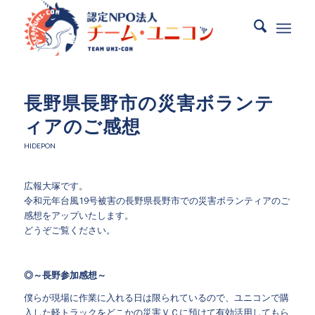
長野県長野市の災害ボランテ
ィアのご感想
HIDEPON
広報大塚です。
令和元年台風19号被害の長野県長野市での災害ボランティアのご
感想をアップいたします。
どうぞご覧ください。
◎～長野参加感想～
僕らが現場に作業に入れる日は限られているので、ユニコンで購
入した軽トラックをどこかの災害ＶＣに預けて有効活用してもら