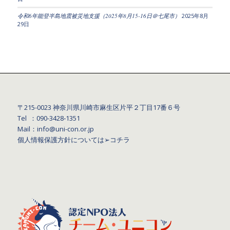
令和6年能登半島地震被災地支援（2025年8月15-16日＠七尾市）
2025年8月
29日
〒215-0023 神奈川県川崎市麻生区片平２丁目17番６号
Tel ：090-3428‐1351
Mail：info@uni-con.or.jp
個人情報保護方針については
➢コチラ