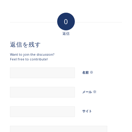
0
返信
返信を残す
Want to join the discussion?
Feel free to contribute!
※
名前
※
メール
サイト