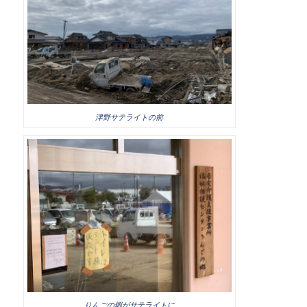
津野サテライトの前
りんごの郷がサテライトに