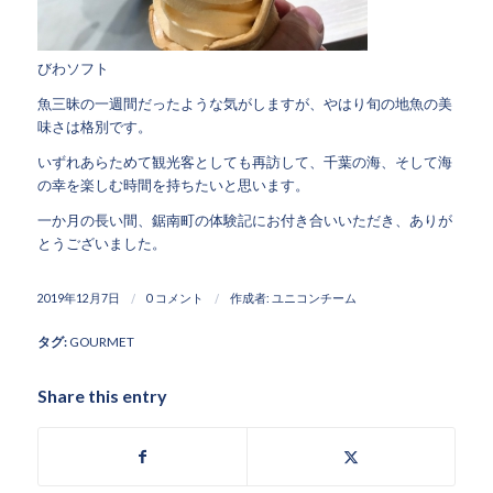
びわソフト
魚三昧の一週間だったような気がしますが、やはり旬の地魚の美
味さは格別です。
いずれあらためて観光客としても再訪して、千葉の海、そして海
の幸を楽しむ時間を持ちたいと思います。
一か月の長い間、鋸南町の体験記にお付き合いいただき、ありが
とうございました。
/
/
2019年12月7日
0 コメント
作成者:
ユニコンチーム
タグ:
GOURMET
Share this entry