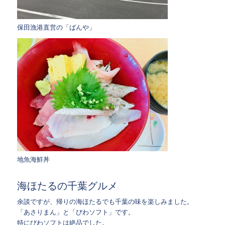
保田漁港直営の「ばんや」
地魚海鮮丼
海ほたるの千葉グルメ
余談ですが、帰りの海ほたるでも千葉の味を楽しみました。
「あさりまん」と「びわソフト」です。
特にびわソフトは絶品でした。