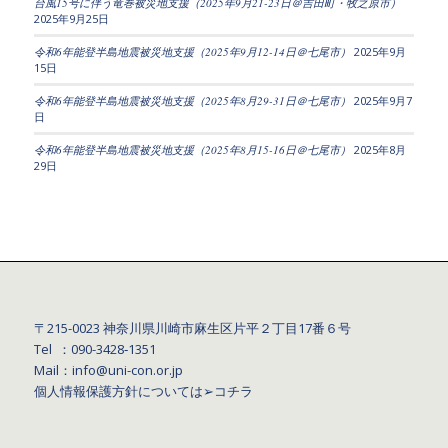
台風15号に伴う竜巻被災地支援（2025年9月21-23日＠吉田町・牧之原市）
2025年9月25日
令和6年能登半島地震被災地支援（2025年9月12-14日＠七尾市）
2025年9月
15日
令和6年能登半島地震被災地支援（2025年8月29-31日＠七尾市）
2025年9月7
日
令和6年能登半島地震被災地支援（2025年8月15-16日＠七尾市）
2025年8月
29日
〒215-0023 神奈川県川崎市麻生区片平２丁目17番６号
Tel ：090-3428‐1351
Mail：info@uni-con.or.jp
個人情報保護方針については
➢コチラ