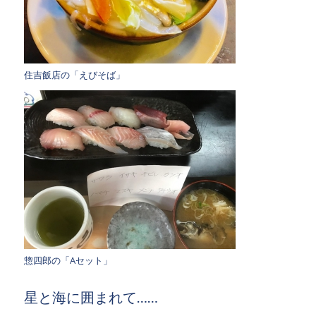
住吉飯店の「えびそば」
惣四郎の「Aセット」
星と海に囲まれて……