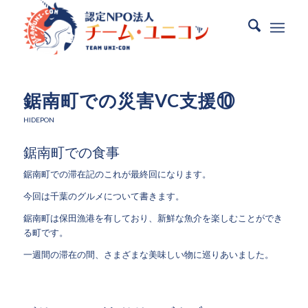
鋸南町での災害VC支援⑩
HIDEPON
鋸南町での食事
鋸南町での滞在記のこれが最終回になります。
今回は千葉のグルメについて書きます。
鋸南町は保田漁港を有しており、新鮮な魚介を楽しむことができ
る町です。
一週間の滞在の間、さまざまな美味しい物に巡りあいました。