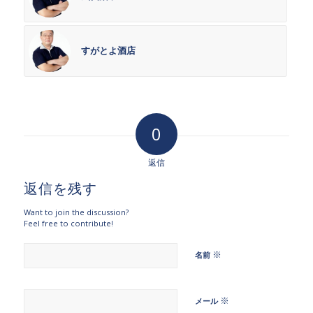
すがとよ酒店
0
返信
返信を残す
Want to join the discussion?
Feel free to contribute!
※
名前
※
メール