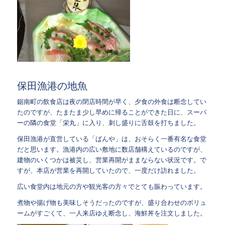
保田漁港の地魚
鋸南町の飲食店は夜の閉店時間が早く、夕食の外食は断念してい
たのですが、たまたま少し早めに帰ることができた日に、スーパ
ーの隣の食堂「栄丸」に入り、刺し盛りに舌鼓を打ちました。
保田漁港が直営している「ばんや」は、おそらく一番有名な食堂
だと思います。漁港内の広い敷地に数店舗構えているのですが、
建物のいくつかは被災し、営業再開がままならない状況です。で
すが、本店が営業を再開していたので、一度だけ訪れました。
広い食堂内は地元の方や観光客の方々でとても賑わっています。
煮物や揚げ物も美味しそうだったのですが、盛り合わせのボリュ
ームがすごくて、一人来店ゆえ断念し、海鮮丼を注文しました。