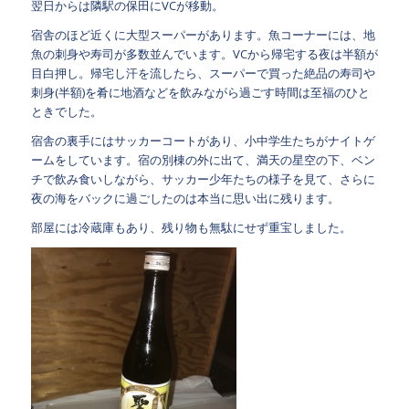
翌日からは隣駅の保田にVCが移動。
宿舎のほど近くに大型スーパーがあります。魚コーナーには、地
魚の刺身や寿司が多数並んでいます。VCから帰宅する夜は半額が
目白押し。帰宅し汗を流したら、スーパーで買った絶品の寿司や
刺身(半額)を肴に地酒などを飲みながら過ごす時間は至福のひと
ときでした。
宿舎の裏手にはサッカーコートがあり、小中学生たちがナイトゲ
ームをしています。宿の別棟の外に出て、満天の星空の下、ベン
チで飲み食いしながら、サッカー少年たちの様子を見て、さらに
夜の海をバックに過ごしたのは本当に思い出に残ります。
部屋には冷蔵庫もあり、残り物も無駄にせず重宝しました。