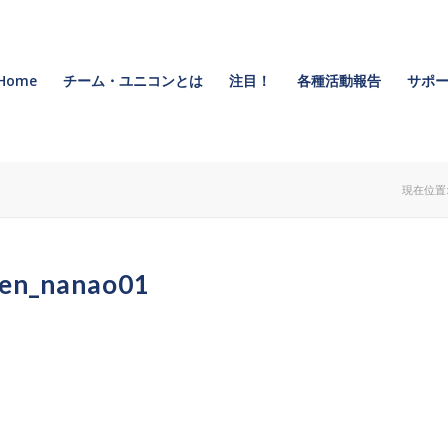
Home
チーム・ユニコンとは
注目！
各種活動報告
サポー
現在位置
ien_nanao01