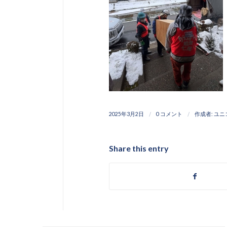
/
/
2025年3月2日
0 コメント
作成者:
ユニ
Share this entry