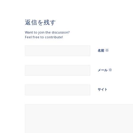
返信を残す
Want to join the discussion?
Feel free to contribute!
※
名前
※
メール
サイト