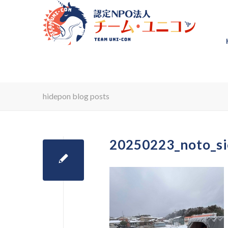
hidepon blog posts
20250223_noto_s