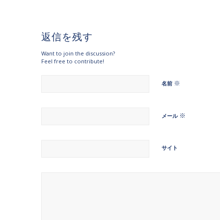
返信を残す
Want to join the discussion?
Feel free to contribute!
※
名前
※
メール
サイト