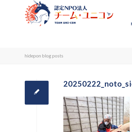
hidepon blog posts
20250222_noto_s