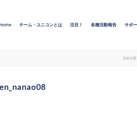
Home
チーム・ユニコンとは
注目！
各種活動報告
サポー
現在位置
ien_nanao08