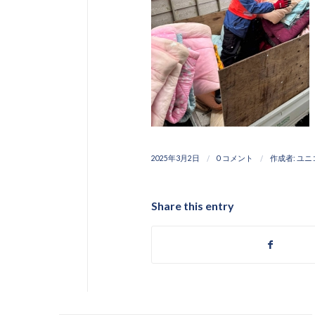
/
/
2025年3月2日
0 コメント
作成者:
ユニ
Share this entry