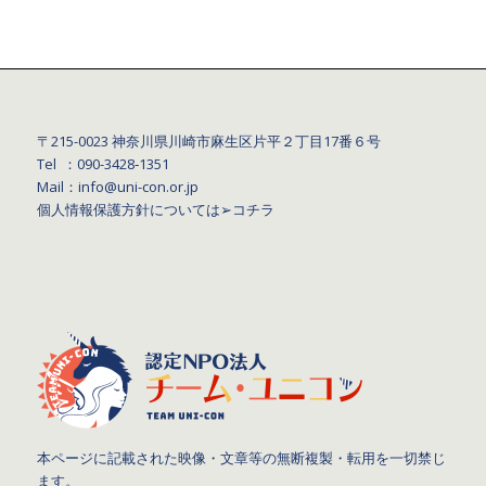
〒215-0023 神奈川県川崎市麻生区片平２丁目17番６号
Tel ：090-3428‐1351
Mail：info@uni-con.or.jp
個人情報保護方針については
➢コチラ
本ページに記載された映像・文章等の無断複製・転用を一切禁じ
ます。