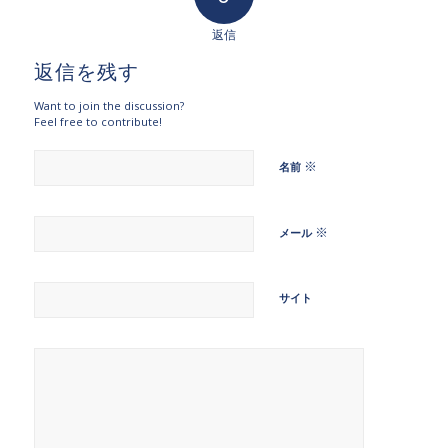
返信
返信を残す
Want to join the discussion?
Feel free to contribute!
※
名前
※
メール
サイト