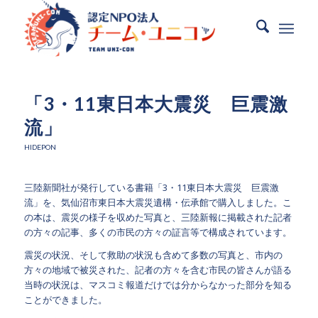
「3・11東日本大震災 巨震激
流」
HIDEPON
三陸新聞社が発行している書籍「3・11東日本大震災 巨震激
流」を、気仙沼市東日本大震災遺構・伝承館で購入しました。こ
の本は、震災の様子を収めた写真と、三陸新報に掲載された記者
の方々の記事、多くの市民の方々の証言等で構成されています。
震災の状況、そして救助の状況も含めて多数の写真と、市内の
方々の地域で被災された、記者の方々を含む市民の皆さんが語る
当時の状況は、マスコミ報道だけでは分からなかった部分を知る
ことができました。