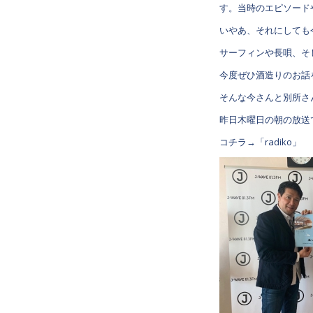
す。当時のエピソード
いやあ、それにしても
サーフィンや長唄、そ
今度ぜひ酒造りのお話
そんな今さんと別所さ
昨日木曜日の朝の放送
コチラ→「radiko」