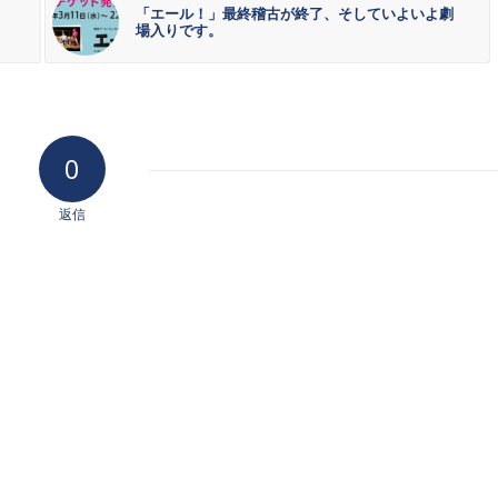
「エール！」最終稽古が終了、そしていよいよ劇
場入りです。
0
返信