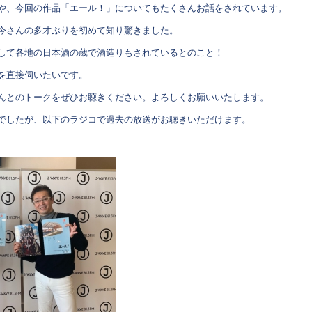
や、今回の作品「エール！」についてもたくさんお話をされています。
今さんの多才ぶりを初めて知り驚きました。
して各地の日本酒の蔵で酒造りもされているとのこと！
を直接伺いたいです。
んとのトークをぜひお聴きください。よろしくお願いいたします。
でしたが、以下のラジコで過去の放送がお聴きいただけます。