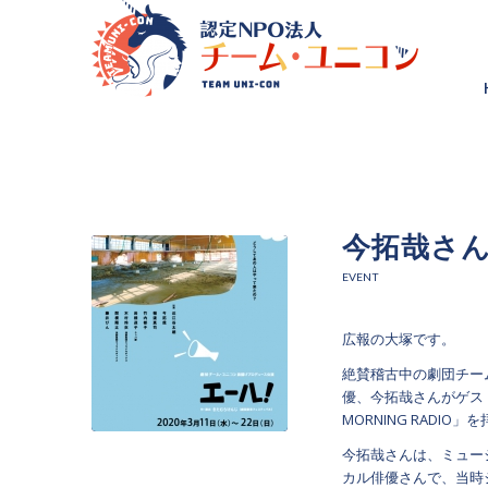
今拓哉さ
EVENT
広報の大塚です。
絶賛稽古中の劇団チー
優、今拓哉さんがゲスト
MORNING RADIO
今拓哉さんは、ミュー
カル俳優さんで、当時