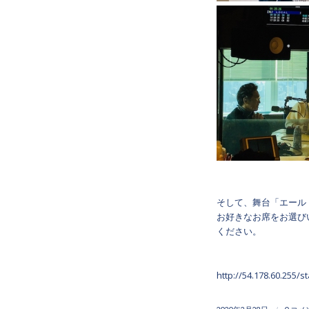
そして、舞台「エール
お好きなお席をお選び
ください。
http://54.178.60.255/s