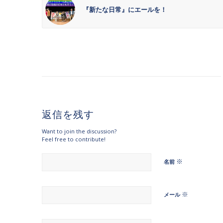
『新たな日常』にエールを！
返信を残す
Want to join the discussion?
Feel free to contribute!
※
名前
※
メール