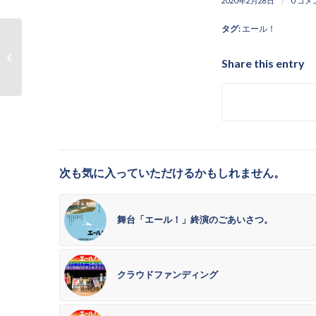
/
2020年2月28日
0 コメ
タグ:
エール！
千葉県君津市の災害ボ
Share this entry
ランティアのご感想
次も気に入っていただけるかもしれません。
舞台「エール！」終演のごあいさつ。
クラウドファンディング