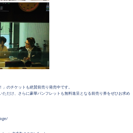
！」のチケットも絶賛前売り発売中です。
いただけ、さらに豪華パンフレットも無料進呈となる前売り券をぜひお求め
tage/