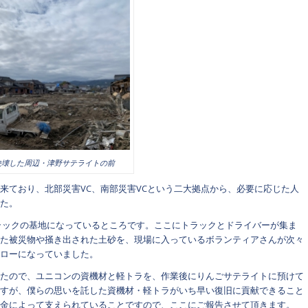
決壊した周辺・津野サテライトの前
来ており、北部災害VC、南部災害VCという二大拠点から、必要に応じた人
た。
ラックの基地になっているところです。ここにトラックとドライバーが集ま
た被災物や掻き出された土砂を、現場に入っているボランティアさんが次々
ローになっていました。
たので、ユニコンの資機材と軽トラを、作業後にりんごサテライトに預けて
すが、僕らの思いを託した資機材・軽トラがいち早い復旧に貢献できること
金によって支えられていることですので、ここにご報告させて頂きます。