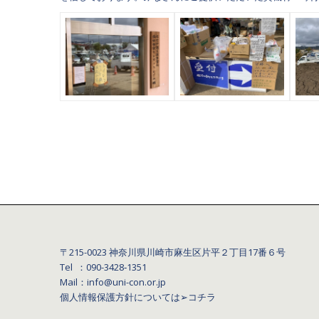
〒215-0023 神奈川県川崎市麻生区片平２丁目17番６号
Tel ：090-3428‐1351
Mail：info@uni-con.or.jp
個人情報保護方針については
➢コチラ