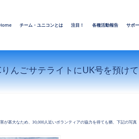
Home
チーム・ユニコンとは
注目！
各種活動報告
サポー
CりんごサテライトにUK号を預け
が甚大なため、30,000人近いボランティアの協力を得ても猶、下記の写真