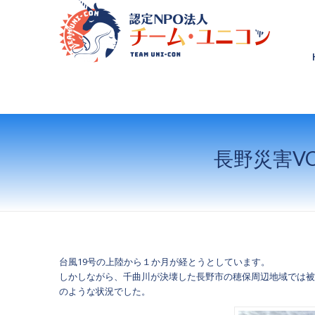
長野災害V
台風19号の上陸から１か月が経とうとしています。
しかしながら、千曲川が決壊した長野市の穂保周辺地域では被害
のような状況でした。