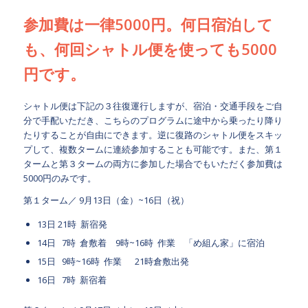
参加費は
一律5000円。
何日宿泊して
も、何回シャトル便を使っても5000
円です。
シャトル便は下記の３往復運行しますが、宿泊・交通手段をご自
分で手配いただき、こちらのプログラムに途中から乗ったり降り
たりすることが自由にできます。逆に復路のシャトル便をスキッ
プして、複数タームに連続参加することも可能です。また、第１
タームと第３タームの両方に参加した場合でもいただく参加費は
5000円のみです。
第１ターム／ 9月13日（金）~16日（祝）
13日 21時 新宿発
14日 7時 倉敷着 9時~16時 作業 「め組ん家」に宿泊
15日 9時~16時 作業 21時倉敷出発
16日 7時 新宿着