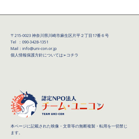
〒215-0023 神奈川県川崎市麻生区片平２丁目17番６号
Tel ：090-3428‐1351
Mail：info@uni-con.or.jp
個人情報保護方針については
➢コチラ
本ページに記載された映像・文章等の無断複製・転用を一切禁じ
ます。