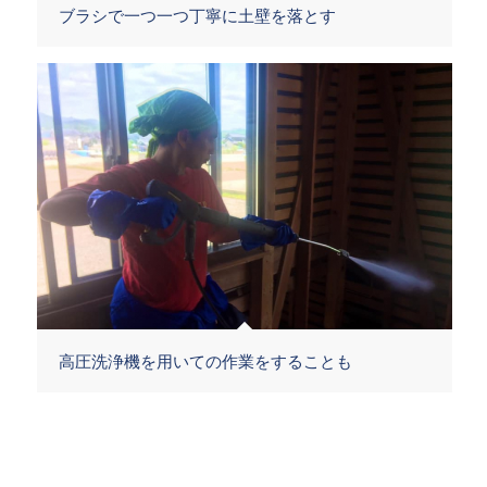
ブラシで一つ一つ丁寧に土壁を落とす
高圧洗浄機を用いての作業をすることも