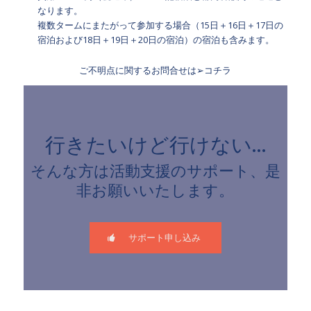
なります。
複数タームにまたがって参加する場合（15日＋16日＋17日の
宿泊および18日＋19日＋20日の宿泊）の宿泊も含みます。
ご不明点に関するお問合せは
➢コチラ
行きたいけど行けない…
そんな方は活動支援のサポート、是
非お願いいたします。
サポート申し込み