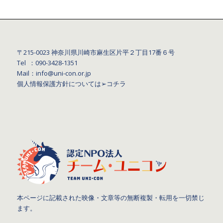
〒215-0023 神奈川県川崎市麻生区片平２丁目17番６号
Tel ：090-3428‐1351
Mail：info@uni-con.or.jp
個人情報保護方針については
➢コチラ
本ページに記載された映像・文章等の無断複製・転用を一切禁じ
ます。