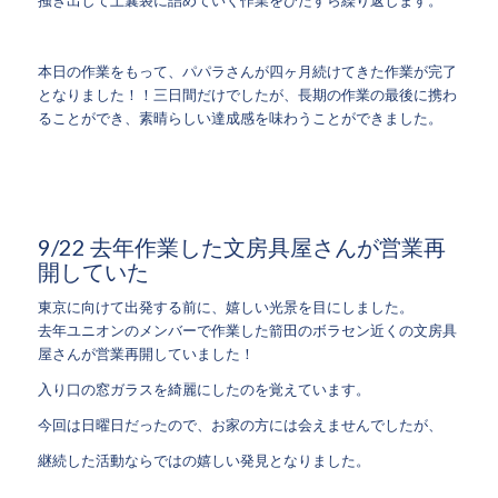
本日の作業をもって、パパラさんが四ヶ月続けてきた作業が完了
となりました！！三日間だけでしたが、長期の作業の最後に携わ
ることができ、素晴らしい達成感を味わうことができました。
9/22 去年作業した文房具屋さんが営業再
開していた
東京に向けて出発する前に、嬉しい光景を目にしました。
去年ユニオンのメンバーで作業した箭田のボラセン近くの文房具
屋さんが営業再開していました！
入り口の窓ガラスを綺麗にしたのを覚えています。
今回は日曜日だったので、お家の方には会えませんでしたが、
継続した活動ならではの嬉しい発見となりました。