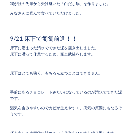
我が社の先輩から受け継いだ「白だし鍋」を作りました。
みなさんに喜んで食べていただけました。
9/21 床下で匍匐前進！！
床下に溜まった汚水でできた泥を掻き出しました。
床下に潜って作業するため、完全武装をします。
床下はとても狭く、もちろん立つことはできません。
手前にあるチョコレートみたいになっているのが汚水でできた泥
です。
湿気を含みやすいのでカビが生えやすく、病気の原因にもなるそ
うです。
掻き出して土囊袋に詰めていく作業をひたすら繰り返します。