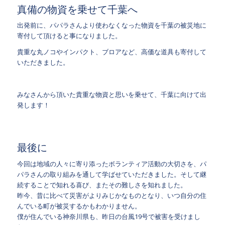
真備の物資を乗せて千葉へ
出発前に、パパラさんより使わなくなった物資を千葉の被災地に
寄付して頂けると事になりました。
貴重な丸ノコやインパクト、ブロアなど、高価な道具も寄付して
いただきました。
みなさんから頂いた貴重な物資と思いを乗せて、千葉に向けて出
発します！
最後に
今回は地域の人々に寄り添ったボランティア活動の大切さを、パ
パラさんの取り組みを通して学ばせていただきました。そして継
続することで知れる喜び、またその難しさを知れました。
昨今、昔に比べて災害がよりみじかなものとなり、いつ自分の住
んでいる町が被災するかもわかりません。
僕が住んでいる神奈川県も、昨日の台風19号で被害を受けまし