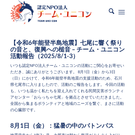
【令和6年能登半島地震】
七尾に響く祭り
の音と、復興への槌音 – チーム・ユニコン
活動報告（2025/8/1-3）
いつも認定NPO法人チーム・ユニコンの活動にご関心をお寄せい
ただき、誠にありがとうございます。
8月1日（金）から3日
（日）にかけて、令和6年能登半島地震の支援活動のため、石川
県七尾市に入りましたので、活動のご報告をします。
今回の活動
も、いつも温かく私たちを迎え入れてくれる民間災害ボランティ
アセンター「
おらっちゃ七尾
」を拠点とさせていただきました。
全国から集まるボランティアと地域のニーズを繋ぐ、まさに活動
の心臓部です。
8月1日（金）：猛暑の中のバトンパス