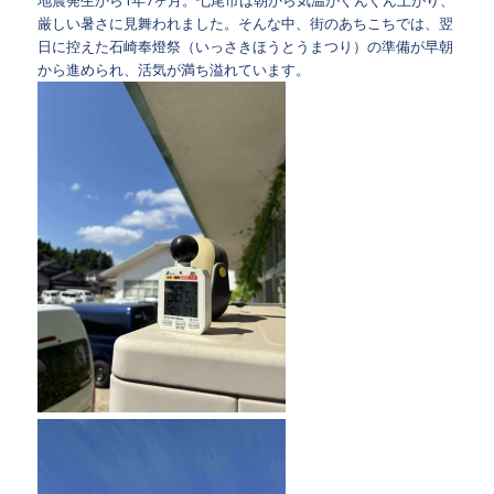
地震発生から1年7ヶ月。七尾市は朝から気温がぐんぐん上がり、
厳しい暑さに見舞われました。そんな中、街のあちこちでは、翌
日に控えた
石崎奉燈祭
（いっさきほうとうまつり）の準備が早朝
から進められ、活気が満ち溢れています。