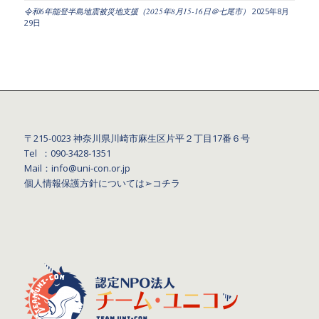
令和6年能登半島地震被災地支援（2025年8月15-16日＠七尾市）
2025年8月
29日
〒215-0023 神奈川県川崎市麻生区片平２丁目17番６号
Tel ：090-3428‐1351
Mail：info@uni-con.or.jp
個人情報保護方針については
➢コチラ