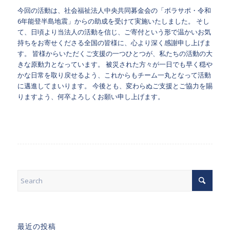
今回の活動は、社会福祉法人中央共同募金会の「ボラサポ・令和
6年能登半島地震」からの助成を受けて実施いたしました。
そし
て、日頃より当法人の活動を信じ、ご寄付という形で温かいお気
持ちをお寄せくださる全国の皆様に、心より深く感謝申し上げま
す。
皆様からいただくご支援の一つひとつが、私たちの活動の大
きな原動力となっています。
被災された方々が一日でも早く穏や
かな日常を取り戻せるよう、これからもチーム一丸となって活動
に邁進してまいります。
今後とも、変わらぬご支援とご協力を賜
りますよう、何卒よろしくお願い申し上げます。
最近の投稿