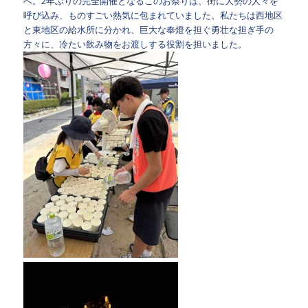
へ。2年ぶりの完全開催となるこのお祭りは、街に大勢の人々を
呼び込み、ものすごい熱気に包まれていました。私たちは西地区
と東地区の給水所に分かれ、巨大な奉燈を担ぐ勇壮な担ぎ手の
方々に、冷たい飲み物をお渡しする役割を担いました。