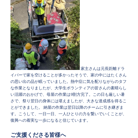
家主さんは元長距離ドラ
イバーで家を空けることが多かったそうで、家の中にはたくさん
の思い出の品が眠っていました。熱中症に気を配りながらのタフ
な作業となりましたが、大学生ボランティアの皆さんの素晴らし
い活躍のおかげで、母屋の作業は9割方完了。
この日も厳しい暑
さで、祭り翌日の身体には堪えましたが、大きな達成感を得るこ
とができました。
納屋の作業は翌日以降のチームに引き継ぎま
す。こうして、一日一日、一人ひとりの力を繋いでいくことが、
復興への着実な一歩になると信じています。
ご支援くださる皆様へ