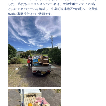
した。
私たちユニコンメンバー3名は、大学生ボランティア8名
と共に11名のチームを編成し、中島町塩津地区のお宅へ。公費解
体前の家財片付けのご依頼です。