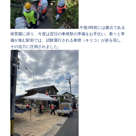
午後3時前には拠点である
保育園に戻り、今度は翌日の奉燈祭の準備をお手伝い。着々と準
備が進む駅前では、試験運行される奉燈（キリコ）が姿を現し、
その迫力に圧倒されました。