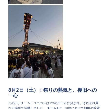
8月2日（土）：祭りの熱気と、復旧への
一心
この日、チーム・ユニコンは3つのチームに分かれ、それぞれ異
なる場所で活動しました。
チームA
は、お盆に向けて旭町の貯蔵